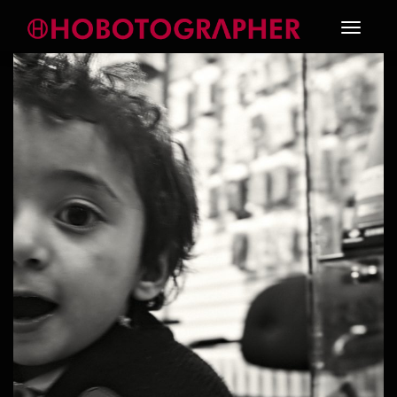
Toggle
navigati