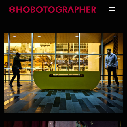
Toggle
navigati