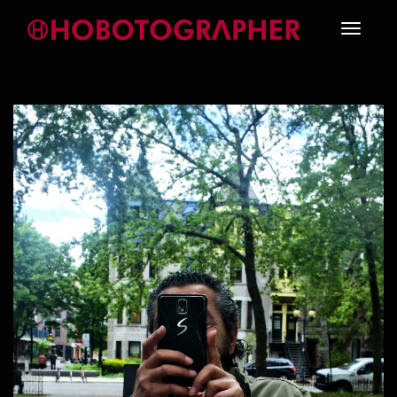
Toggle
navigati